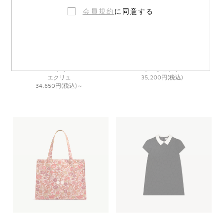
会員規約
に同意する
ストレッチコットン ハイウエスト
グリッター ハート型ハンドバッグ
パンツ
アージェント
エクリュ
35,200円(税込)
34,650円(税込)
～