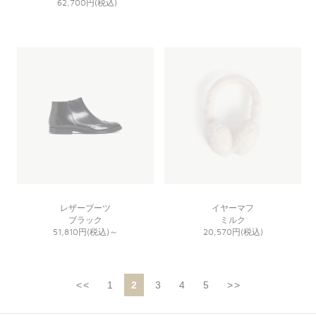
62,700円(税込)
レザーブーツ
イヤーマフ
ブラック
ミルク
51,810円(税込)
～
20,570円(税込)
<<
1
2
3
4
5
>>