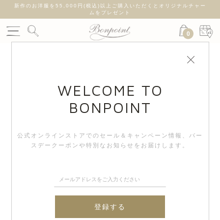
新作のお洋服を55,000円(税込)以上ご購入いただくとオリジナルチャー
ムをプレゼント
0
WELCOME TO
BONPOINT
公式オンラインストアでのセール＆キャンペーン情報、
バー
スデークーポンや特別なお知らせをお届けします。
登録する