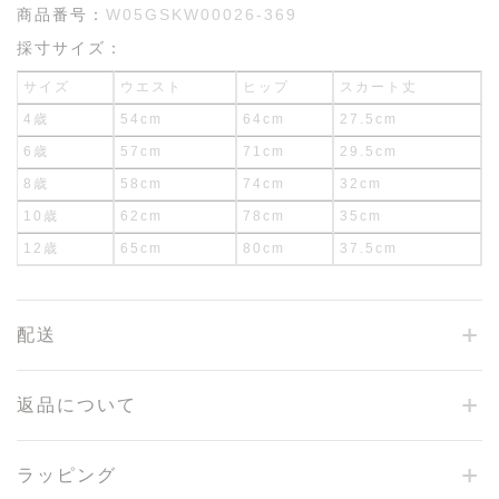
商品番号：
W05GSKW00026-369
採寸サイズ：
サイズ
ウエスト
ヒップ
スカート丈
4歳
54cm
64cm
27.5cm
6歳
57cm
71cm
29.5cm
8歳
58cm
74cm
32cm
10歳
62cm
78cm
35cm
12歳
65cm
80cm
37.5cm
配送
返品について
ラッピング