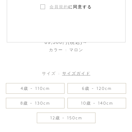
会員規約
に同意する
ウールツイルプリーツスカート
69,300円(税込)～
カラー : マロン
サイズ :
サイズガイド
4歳 - 110cm
6歳 - 120cm
8歳 - 130cm
10歳 - 140cm
12歳 - 150cm