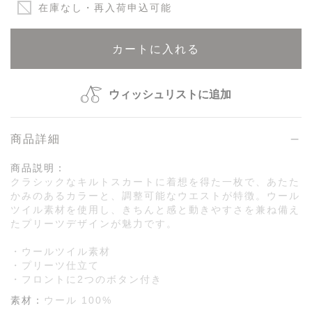
在庫なし・再入荷申込可能
カートに入れる
ウィッシュリストに追加
商品詳細
商品説明：
クラシックなキルトスカートに着想を得た一枚で、あたた
かみのあるカラーと、調整可能なウエストが特徴。ウール
ツイル素材を使用し、きちんと感と動きやすさを兼ね備え
たプリーツデザインが魅力です。
・ウールツイル素材
・プリーツ仕立て
・フロントに2つのボタン付き
素材：
ウール 100%