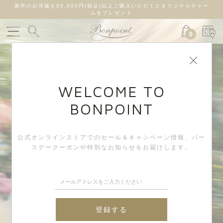
ルチャー
33,000円(税込)以上のご購入で送料無料
0
WELCOME TO
BONPOINT
公式オンラインストアでのセール＆キャンペーン情報、
バー
スデークーポンや特別なお知らせをお届けします。
登録する