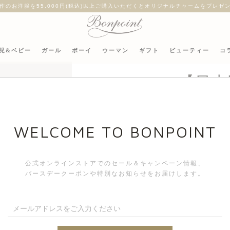
作のお洋服を55,000円(税込)以上ご購入いただくとオリジナルチャームをプレゼ
児&ベビー
ガール
ボーイ
ウーマン
ギフト
ビューティー
コ
【日本
WELCOME TO BONPOINT
公式オンラインストアでのセール＆キャンペーン情報、
バースデークーポンや特別なお知らせをお届けします。