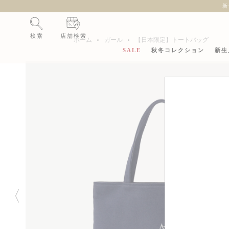
新
検索
店舗検索
ホーム
ガール
【日本限定】トートバッグ
SALE
秋冬コレクション
新生