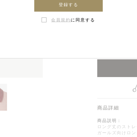
4歳 - 1
登録する
会員規約
に同意する
10歳 - 1
在庫なし・
商品詳細
商品説明：
ロング丈のストレ
ガールズ向けロン