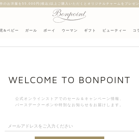
作のお洋服を55,000円(税込)以上ご購入いただくとオリジナルチャームをプレゼ
児&ベビー
ガール
ボーイ
ウーマン
ギフト
ビューティー
コ
WELCOME TO BONPOINT
公式オンラインストアでのセール＆キャンペーン情報、
バースデークーポンや特別なお知らせをお届けします。