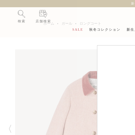
新
検索
店舗検索
ホーム
ガール
ロングコート
SALE
秋冬コレクション
新生