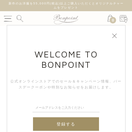
新作のお洋服を55,000円(税込)以上ご購入いただくとオリジナルチャー
ムをプレゼント
0
WELCOME TO
BONPOINT
公式オンラインストアでのセール＆キャンペーン情報、
バー
スデークーポンや特別なお知らせをお届けします。
登録する