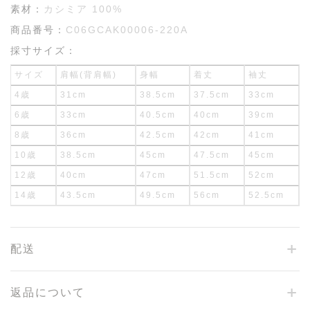
素材：
カシミア 100%
商品番号：
C06GCAK00006-220A
採寸サイズ：
サイズ
肩幅(背肩幅)
身幅
着丈
袖丈
4歳
31cm
38.5cm
37.5cm
33cm
6歳
33cm
40.5cm
40cm
39cm
8歳
36cm
42.5cm
42cm
41cm
10歳
38.5cm
45cm
47.5cm
45cm
12歳
40cm
47cm
51.5cm
52cm
14歳
43.5cm
49.5cm
56cm
52.5cm
配送
返品について