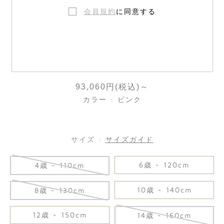
会員規約
に同意する
〈Bonpoint × Guest in Residence〉カ
シミヤ ジャケット
93,060円(税込)～
カラー : ピンク
サイズ :
サイズガイド
6歳 - 120cm
4歳 - 110cm
10歳 - 140cm
8歳 - 130cm
12歳 - 150cm
14歳 - 160cm