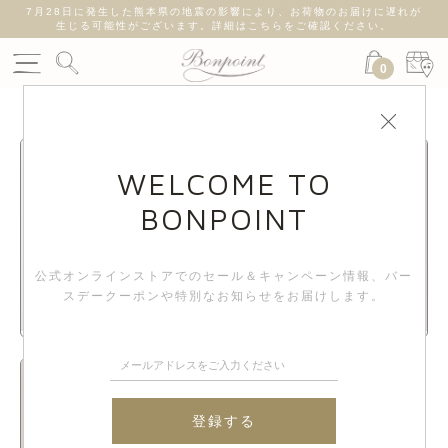
7月28日に発生した熊本県の地震の影響により、お荷物のお届けに遅れが
生じる可能性がございます。詳細はこちらをご確認ください。
0
WELCOME TO
BONPOINT
公式オンラインストアでのセール＆キャンペーン情報、
バー
スデークーポンや特別なお知らせをお届けします。
新生児&
ガール
ベビー
登録する