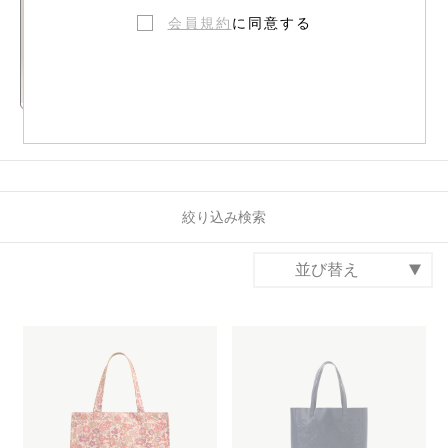
会員規約
に同意する
ボーイ
絞り込み検索