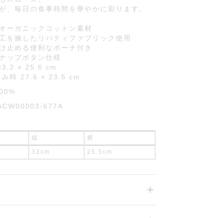
が、毎日の食事時間を華やかに彩ります。
オーガニックコットン素材
工を施したリバティファブリック使用
け止める便利なポーチ付き
ナップボタン仕様
2 × 25.6 cm
 27.6 × 23.5 cm
00%
ACW00003-677A
縦
横
33cm
25.5cm