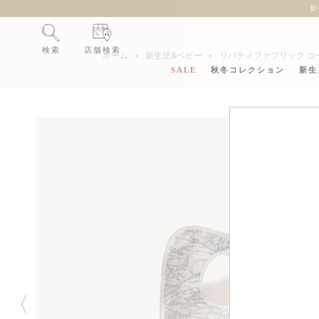
新
検索
店舗検索
ホーム
新生児&ベビー
リバティファブリック コ
SALE
秋冬コレクション
新生