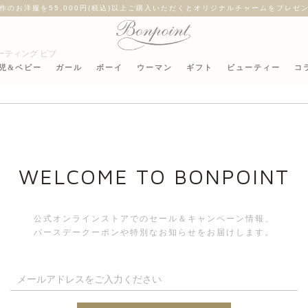
作のお洋服を55,000円(税込)以上ご購入いただくとオリジナルチャームをプレゼ
ーティング ビブ
児&ベビー
ガール
ボーイ
ウーマン
ギフト
ビューティー
コ
リバティフ
WELCOME TO BONPOINT
公式オンラインストアでのセール＆キャンペーン情報、
バースデークーポンや特別なお知らせをお届けします。