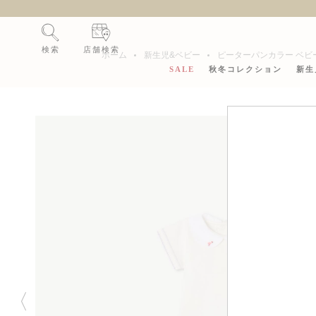
検索
店舗検索
ホーム
新生児&ベビー
ピーターパンカラー ベビ
SALE
秋冬コレクション
新生