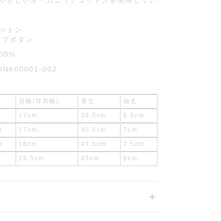
やさしいオーガニックコットンを使用してい
ットン
ップボタン
00%
UNK00001-002
肩幅(背肩幅)
着丈
袖丈
17cm
38.5cm
6.5cm
m
17cm
40.5cm
7cm
m
18cm
41.5cm
7.5cm
19.5cm
45cm
8cm