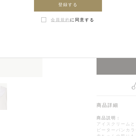
登録する
会員規約
に同意する
18ヶ月 - 
在庫なし・
商品詳細
商品説明：
アイスクリームと
ピーターパンカラ