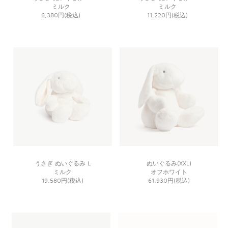
ミルク
ミルク
6,380円(税込)
11,220円(税込)
うさぎ ぬいぐるみ L
ぬいぐるみ(XXL)
ミルク
オフホワイト
19,580円(税込)
61,930円(税込)