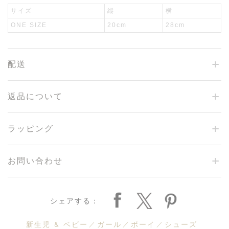
サイズ
縦
横
ONE SIZE
20cm
28cm
配送
返品について
ラッピング
お問い合わせ
シェアする：
新生児 & ベビー
ガール
ボーイ
シューズ