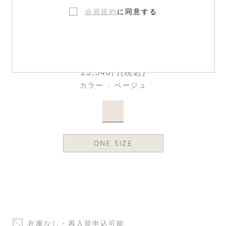
会員規約
に同意する
アイコニック ポーチ
23,540円(税込)
カラー : ベージュ
ONE SIZE
在庫なし・再入荷申込可能