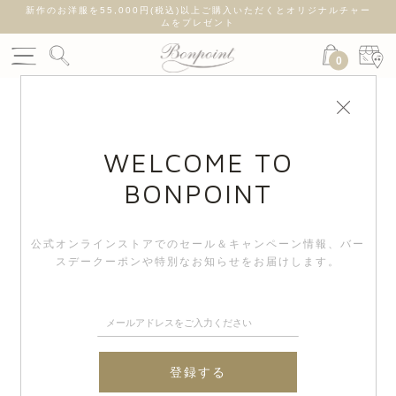
新作のお洋服を55,000円(税込)以上ご購入いただくとオリジナルチャー
ムをプレゼント
0
WELCOME TO
BONPOINT
公式オンラインストアでのセール＆キャンペーン情報、
バー
スデークーポンや特別なお知らせをお届けします。
登録する