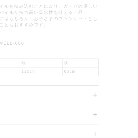
イルを挟み込むことにより、ガーゼの優しい
パイルが持つ高い吸水性を叶える一品。
にはもちろん、お子さまのブランケットとし
こともおすすめです。
WELL-000
縦
横
125cm
65cm