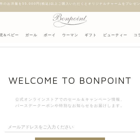
作のお洋服を55,000円(税込)以上ご購入いただくとオリジナルチャームをプレゼ
児&ベビー
ガール
ボーイ
ウーマン
ギフト
ビューティー
コ
ガー
WELCOME TO BONPOINT
公式オンラインストアでのセール＆キャンペーン情報、
バースデークーポンや特別なお知らせをお届けします。