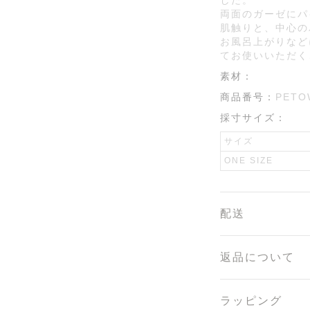
した。
両面のガーゼにパ
肌触りと、中心の
お風呂上がりなど
てお使いいただく
素材：
商品番号：
PETO
採寸サイズ：
サイズ
ONE SIZE
配送
返品について
ラッピング