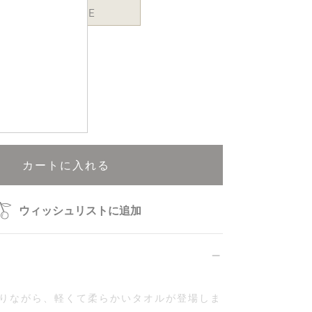
ONE SIZE
再入荷申込可能
カートに入れる
ウィッシュリストに追加
りながら、軽くて柔らかいタオルが登場しま