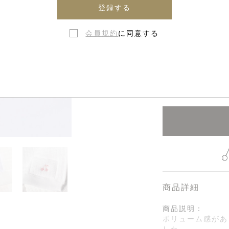
登録する
会員規約
に同意する
在庫なし・
商品詳細
商品説明：
ボリューム感があ