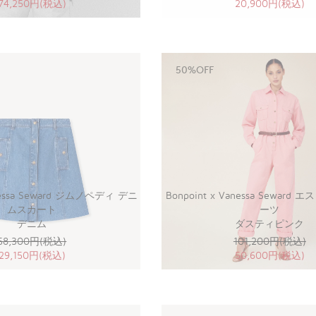
74,250円(税込)
20,900円(税込)
50%OFF
anessa Seward ジムノペディ デニ
Bonpoint x Vanessa Sewar
ムスカート
ーツ
デニム
ダスティピンク
58,300円(税込)
101,200円(税込)
29,150円(税込)
50,600円(税込)