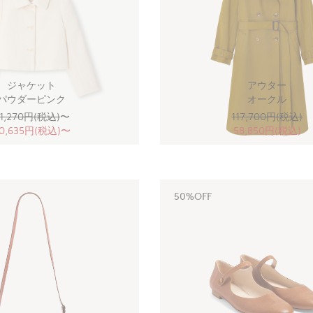
ジャケット
アウター
パウダーピンク
オークル
1,270円(税込)
〜
117,700円(税込)
0,635円(税込)〜
58,850円(税込)
50%OFF