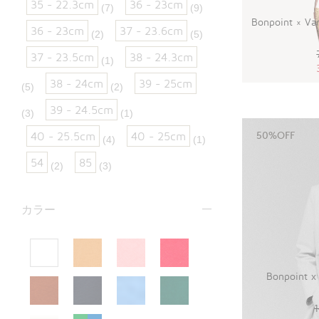
35 - 22.3cm
36 - 23cm
(7)
(9)
Bonpoint × 
36 - 23cm
37 - 23.6cm
(2)
(5)
37 - 23.5cm
38 - 24.3cm
(1)
38 - 24cm
39 - 25cm
(5)
(2)
39 - 24.5cm
(3)
(1)
40 - 25.5cm
40 - 25cm
50%OFF
(4)
(1)
54
85
(2)
(3)
カラー
Bonpoint 