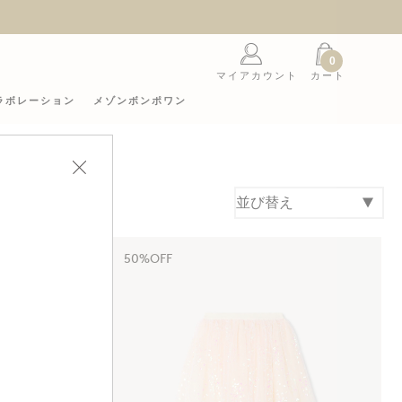
ムをプレゼント
0
マイアカウント
カート
ラボレーション
メゾンボンポワン
50%OFF