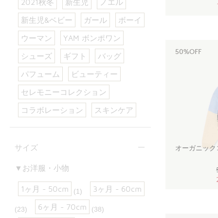
2021秋冬
新生児
ノエル
新生児&ベビー
ガール
ボーイ
ウーマン
YAM ボンポワン
50%OFF
シューズ
ギフト
バッグ
パフューム
ビューティー
セレモニーコレクション
コラボレーション
スキンケア
サイズ
オーガニック
▼お洋服・小物
1ヶ月 - 50cm
3ヶ月 - 60cm
(1)
6ヶ月 - 70cm
(23)
(38)