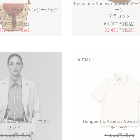
Bonpoint x Vanessa Seward
Vanessa Seward エンジーバッグ
ーン
テラコッタ
テラコッタ
74,800円(税込)
64,900円(税込)
37,400円(税込)
32,450円(税込)
50%OFF
x Vanessa Seward アウター
Bonpoint x Vanessa Sewa
サンド
チョーク
148,500円(税込)
41,800円(税込)