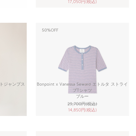
17,050円(税込)
50%OFF
d エストジャンプス
Bonpoint x Vanessa Seward エトルタ ストライ
プTシャツ
ブルー
29,700円(税込)
14,850円(税込)