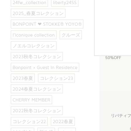
24fw_collection
liberty24SS
2025_春夏コレクション
コフレセ
BONPOINT ❤︎ STOKKE® YOYO®
l’Iconique collection
クルーズ
ノエルコレクション
2023秋冬コレクション
50%OFF
Bonpoint × Guest In Residence
2023春夏
コレクション23
2024春夏コレクション
CHERRY MEMBER
2022秋冬コレクション
リバティフ
コレクション22
2022春夏