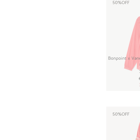
50%OFF
Bonpoint x 
50%OFF