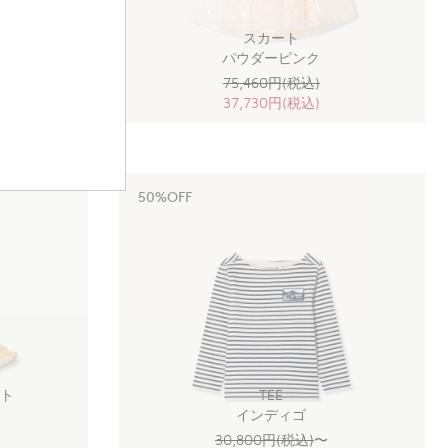
ディション【オ
スカート
】
パウダーピンク
75,460円(税込)
37,730円(税込)
50%OFF
ット
TEE
インディゴ
30,800円(税込)
〜