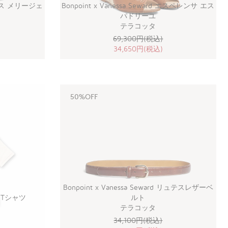
 アース メリージェ
Bonpoint x Vanessa Seward エスペレンサ エス
パドリーユ
テラコッタ
69,300円(税込)
34,650円(税込)
50%OFF
Bonpoint x Vanessa Seward リュテスレザーベ
rd Tシャツ
ルト
テラコッタ
34,100円(税込)