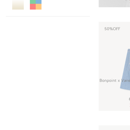
50%OFF
Bonpoint x V