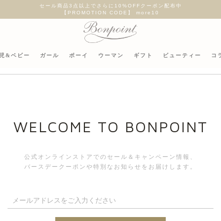
新作のお洋服を55,000円(税込)以上ご購入いただくとオリジナルチャー
児&ベビー
ガール
ボーイ
ウーマン
ギフト
ビューティー
コ
WELCOME TO BONPOINT
公式オンラインストアでのセール＆キャンペーン情報、
バースデークーポンや特別なお知らせをお届けします。