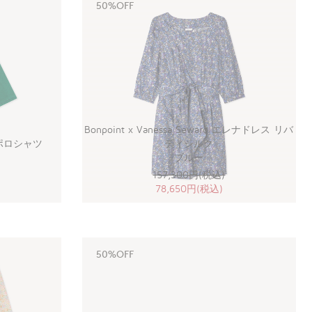
50%OFF
Bonpoint x Vanessa Seward エレナドレス リバ
rd ポロシャツ
ティシルク
ブルー
157,300円(税込)
78,650円(税込)
50%OFF