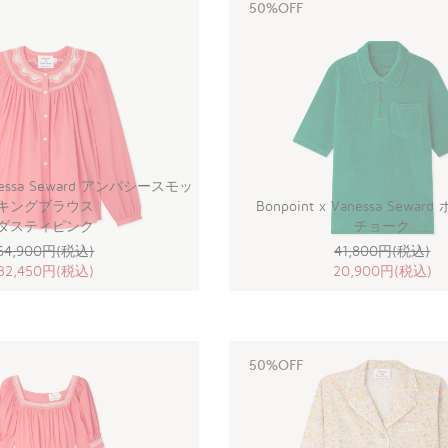
50%OFF
Vanessa Seward アンパシースモッ
キングブラウス
Bonpoint x Vanessa Sewa
ダスティピンク
チョーク
64,900円(税込)
41,800円(税込)
32,450円(税込)
20,900円(税込)
50%OFF