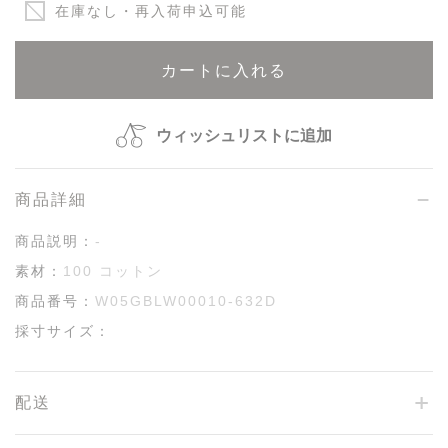
在庫なし・再入荷申込可能
カートに入れる
ウィッシュリストに追加
商品詳細
商品説明：
-
素材：
100 コットン
商品番号：
W05GBLW00010-632D
採寸サイズ：
配送