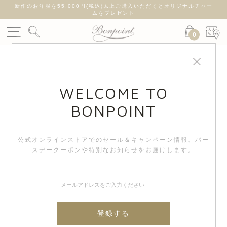
新作のお洋服を55,000円(税込)以上ご購入いただくとオリジナルチャー
ムをプレゼント
0
WELCOME TO
BONPOINT
公式オンラインストアでのセール＆キャンペーン情報、
バー
スデークーポンや特別なお知らせをお届けします。
登録する