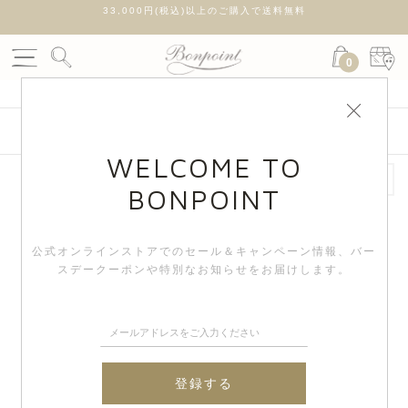
ャー
33,000円(税込)以上のご購入で送料無料
7月
0
絞り込み検索
WELCOME TO
BONPOINT
New
New
公式オンラインストアでのセール＆キャンペーン情報、
バー
スデークーポンや特別なお知らせをお届けします。
登録する