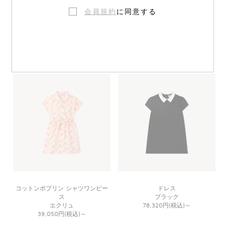
会員規約
に同意する
ワンピース
刺繍スモッキング リバティワンピ
ピンク
ース
41,800円(税込)
～
グリーン
86,900円(税込)
～
コットンポプリン シャツワンピー
ドレス
ス
ブラック
エクリュ
78,320円(税込)
～
39,050円(税込)
～