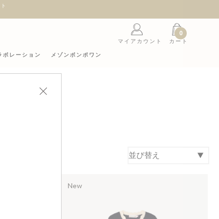
ント
0
マイアカウント
カート
ラボレーション
メゾンボンポワン
New