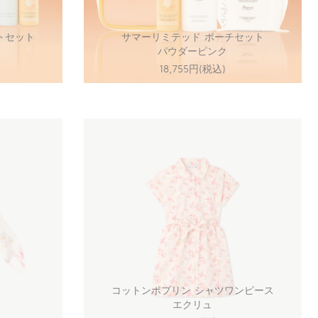
トセット
サマーリミテッド ポーチセット
パウダーピンク
18,755円(税込)
コットンポプリン シャツワンピース
エクリュ