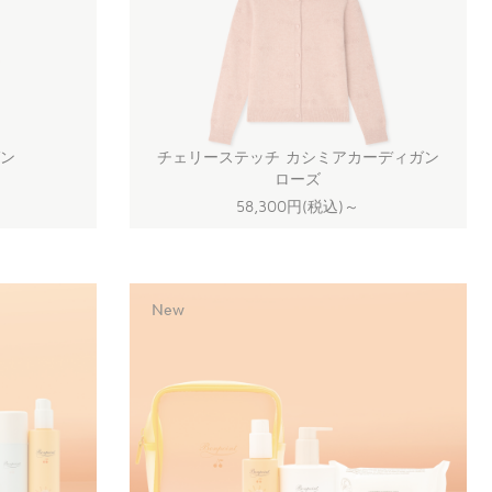
ガン
チェリーステッチ カシミアカーディガン
ローズ
58,300円(税込)
～
New