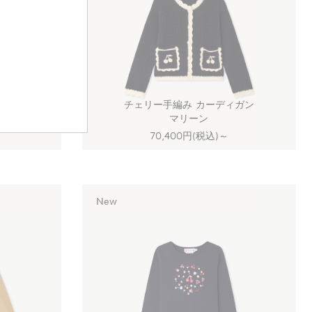
ット
チェリー手編み カーディガン
マリーン
70,400円(税込)
～
New