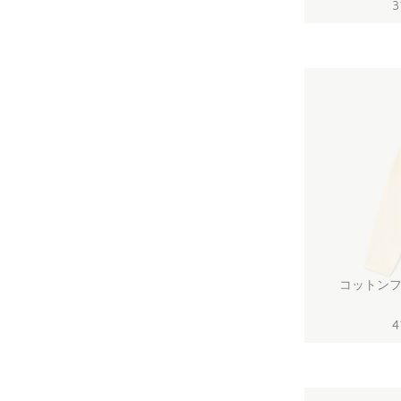
3
コットンフ
4