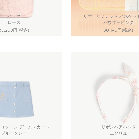
バッグ
サマーリミテッド バスケッ
ローズ
パウダーピンク
35,200円(税込)
30,140円(税込)
コットン デニムスカート
リボンヘアバンド
ブルーグレー
エクリュ