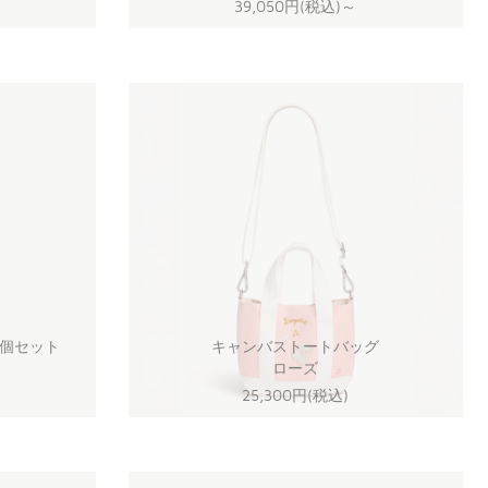
39,050円(税込)
～
2個セット
キャンバストートバッグ
ローズ
25,300円(税込)