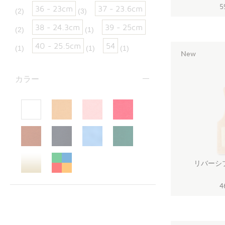
5
36 - 23cm
37 - 23.6cm
(2)
(3)
38 - 24.3cm
39 - 25cm
(2)
(1)
40 - 25.5cm
54
(1)
(1)
(1)
New
カラー
リバーシ
4