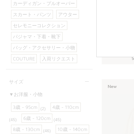
カーディガン・プルオーバー
スカート・パンツ
アウター
セレモニーコレクション
パジャマ・下着・靴下
バッグ・アクセサリー・小物
COUTURE
入荷リクエスト
サイズ
New
▼お洋服・小物
3歳 - 95cm
4歳 - 110cm
(2)
6歳 - 120cm
(45)
(45)
8歳 - 130cm
10歳 - 140cm
(46)