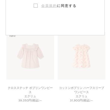
会員規約
に同意する
ワンピース
リバティ スモッキング ワンピース
ピンク
グリーン
34,650円(税込)
～
47,300円(税込)
～
New
クロスステッチ ポプリンワンピー
コットンポプリン ハーフスリーブ
ス
ワンピース
エクリュ
エクリュ
39,050円(税込)
～
31,900円(税込)
～