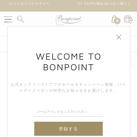
オリジナルチャー
33,000円(税込)以上のご購入で送料無料
0
絞り込み検索
WELCOME TO
BONPOINT
New
New
公式オンラインストアでのセール＆キャンペーン情報、
バー
スデークーポンや特別なお知らせをお届けします。
登録する