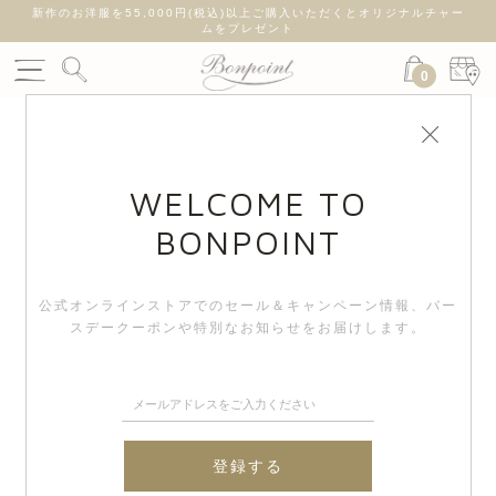
新作のお洋服を55,000円(税込)以上ご購入いただくとオリジナルチャー
ムをプレゼント
0
WELCOME TO
BONPOINT
公式オンラインストアでのセール＆キャンペーン情報、
バー
スデークーポンや特別なお知らせをお届けします。
登録する