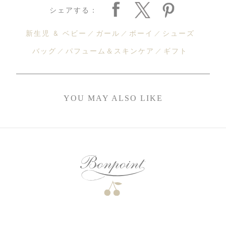
シェアする：
新生児 & ベビー
ガール
ボーイ
シューズ
バッグ
パフューム＆スキンケア
ギフト
YOU MAY ALSO LIKE