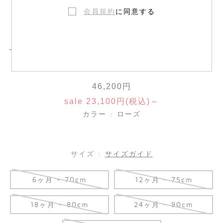
会員規約
に同意する
マルスカ スモッキングドレス リバティフ
ァブリック
46,200円
sale 23,100円(税込)～
カラー : ローズ
サイズ :
サイズガイド
6ヶ月 - 70cm
12ヶ月 - 75cm
18ヶ月 - 80cm
24ヶ月 - 90cm