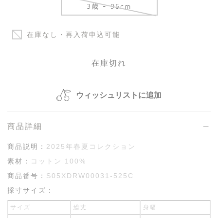
3歳 - 95cm
在庫なし・再入荷申込可能
在庫切れ
ウィッシュリストに追加
商品詳細
商品説明：
2025年春夏コレクション
素材：
コットン 100%
商品番号：
S05XDRW00031-525C
採寸サイズ：
サイズ
総丈
身幅