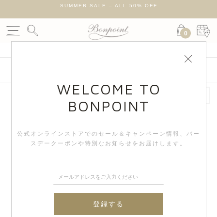
新作のお洋服を55,000円(税込)以上ご購入いただくとオリジナルチ
ムをプレゼント
0
絞り込み検索
WELCOME TO
BONPOINT
New
New
公式オンラインストアでのセール＆キャンペーン情報、
バー
スデークーポンや特別なお知らせをお届けします。
登録する