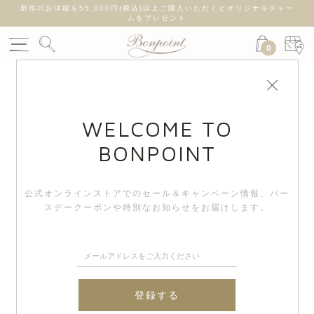
新作のお洋服を55,000円(税込)以上ご購入いただくとオリジナルチャー
ムをプレゼント
0
WELCOME TO
BONPOINT
公式オンラインストアでのセール＆キャンペーン情報、
バー
スデークーポンや特別なお知らせをお届けします。
登録する