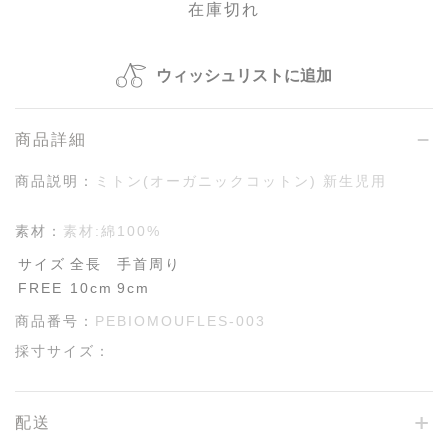
在庫切れ
ウィッシュリストに追加
商品詳細
商品説明：
ミトン(オーガニックコットン) 新生児用
素材：
素材:綿100%
サイズ
全長
手首周り
FREE
10cm
9cm
商品番号：
PEBIOMOUFLES-003
採寸サイズ：
配送