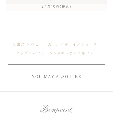
27,940円(税込)
新生児 & ベビー
ガール
ボーイ
シューズ
バッグ
パフューム＆スキンケア
ギフト
YOU MAY ALSO LIKE