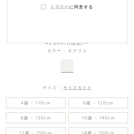
会員規約
に同意する
コットンフリース スウェットシャツ
41,800円(税込)～
カラー : エクリュ
サイズ :
サイズガイド
4歳 - 110cm
6歳 - 120cm
8歳 - 130cm
10歳 - 140cm
12歳 - 150cm
14歳 - 160cm