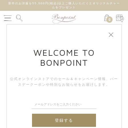
新作のお洋服を55,000円(税込)以上ご購入いただくとオリジナルチャー
ムをプレゼント
0
WELCOME TO
BONPOINT
公式オンラインストアでのセール＆キャンペーン情報、
バー
スデークーポンや特別なお知らせをお届けします。
登録する