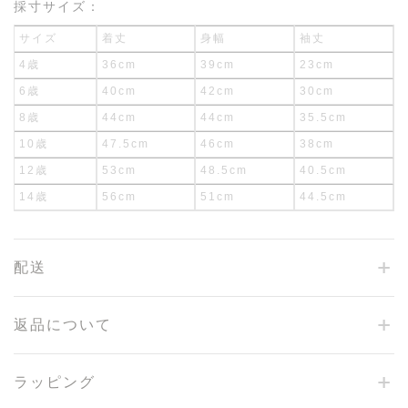
採寸サイズ：
サイズ
着丈
身幅
袖丈
4歳
36cm
39cm
23cm
6歳
40cm
42cm
30cm
8歳
44cm
44cm
35.5cm
10歳
47.5cm
46cm
38cm
12歳
53cm
48.5cm
40.5cm
14歳
56cm
51cm
44.5cm
配送
返品について
ラッピング