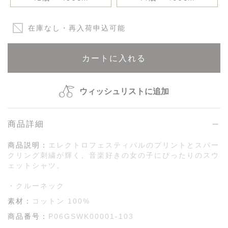
在庫なし・再入荷申込可能
カートに入れる
ウィッシュリストに追加
商品詳細
商品説明：
エレクトロフェスティバルのプリントとスパー
クリング刺繍が輝く、音楽好きの女の子にぴったりのスウ
ェットシャツ。
・クルーネック
素材：
コットン 100%
商品番号：
P06GSWK00001-103