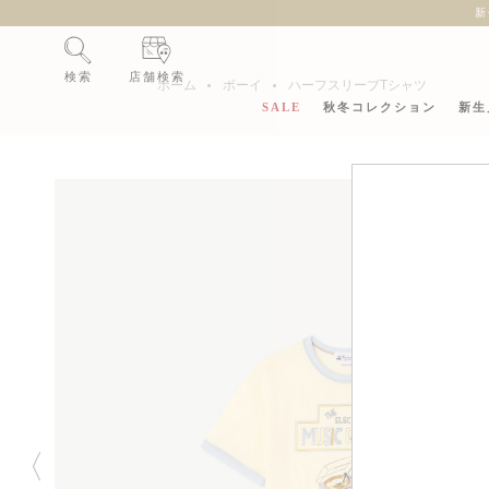
新
検索
店舗検索
ホーム
ボーイ
ハーフスリーブTシャツ
SALE
秋冬コレクション
新生