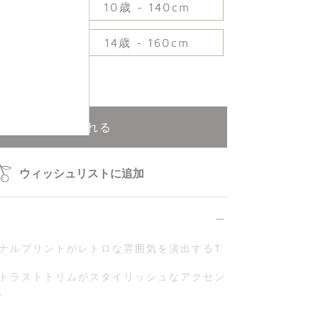
30cm
10歳 - 140cm
50cm
14歳 - 160cm
再入荷申込可能
カートに入れる
ウィッシュリストに追加
ナルプリントがレトロな雰囲気を演出するT
トラストトリムがスタイリッシュなアクセン
。