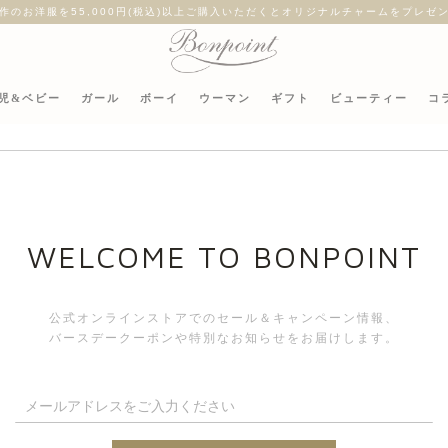
作のお洋服を55,000円(税込)以上ご購入いただくとオリジナルチャームをプレゼ
児&ベビー
ガール
ボーイ
ウーマン
ギフト
ビューティー
コ
ハー
WELCOME TO BONPOINT
公式オンラインストアでのセール＆キャンペーン情報、
バースデークーポンや特別なお知らせをお届けします。
4歳 - 1