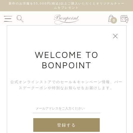
新作のお洋服を55,000円(税込)以上ご購入いただくとオリジナルチャー
ムをプレゼント
0
WELCOME TO
BONPOINT
公式オンラインストアでのセール＆キャンペーン情報、
バー
スデークーポンや特別なお知らせをお届けします。
登録する