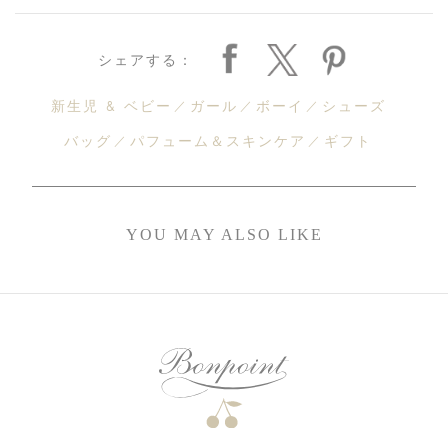
シェアする：
新生児 & ベビー
ガール
ボーイ
シューズ
バッグ
パフューム＆スキンケア
ギフト
YOU MAY ALSO LIKE