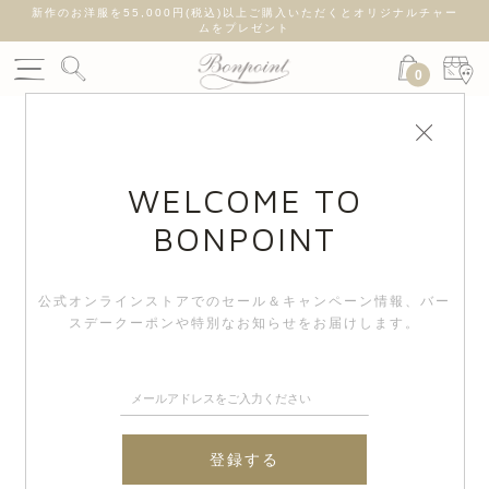
新作のお洋服を55,000円(税込)以上ご購入いただくとオリジナルチャー
ムをプレゼント
0
WELCOME TO
BONPOINT
公式オンラインストアでのセール＆キャンペーン情報、
バー
スデークーポンや特別なお知らせをお届けします。
登録する