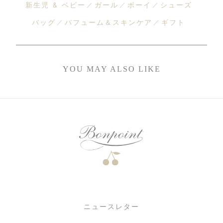
新生児 & ベビー
ガール
ボーイ
シューズ
バッグ
パフューム＆スキンケア
ギフト
YOU MAY ALSO LIKE
ニュースレター