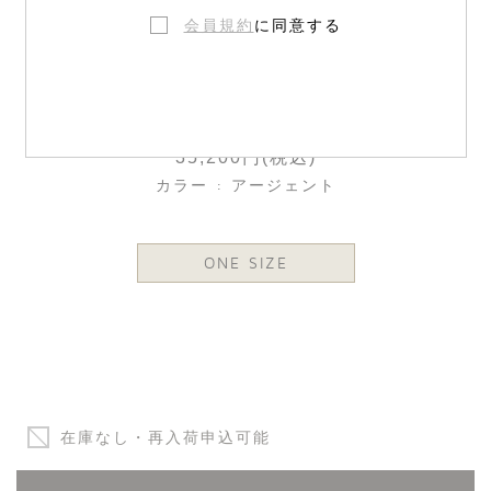
会員規約
に同意する
グリッター ハート型ハンドバッグ
35,200円(税込)
カラー : アージェント
ONE SIZE
在庫なし・再入荷申込可能