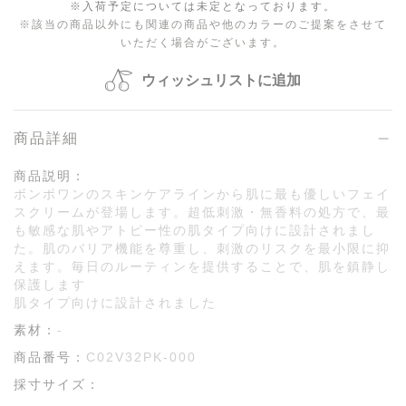
※入荷予定については未定となっております。
※該当の商品以外にも関連の商品や他のカラーの
ご提案をさせて
いただく場合がございます。
ウィッシュリストに追加
商品詳細
商品説明：
ボンポワンのスキンケアラインから肌に最も優しいフェイ
スクリームが登場します。超低刺激・無香料の処方で、最
も敏感な肌やアトピー性の肌タイプ向けに設計されまし
た。肌のバリア機能を尊重し、刺激のリスクを最小限に抑
えます。毎日のルーティンを提供することで、肌を鎮静し
保護します
肌タイプ向けに設計されました
素材：
-
商品番号：
C02V32PK-000
採寸サイズ：