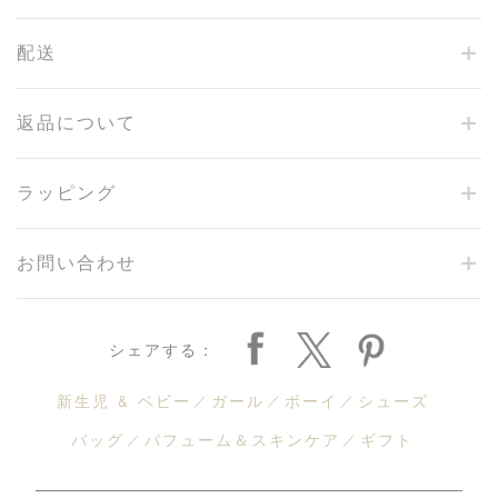
配送
返品について
ラッピング
お問い合わせ
シェアする：
新生児 & ベビー
ガール
ボーイ
シューズ
バッグ
パフューム＆スキンケア
ギフト