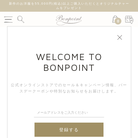
新作のお洋服を55,000円(税込)以上ご購入いただくとオリジナルチャー
ムをプレゼント
0
WELCOME TO
BONPOINT
公式オンラインストアでのセール＆キャンペーン情報、
バー
スデークーポンや特別なお知らせをお届けします。
登録する