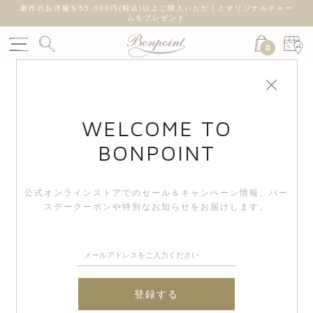
新作のお洋服を55,000円(税込)以上ご購入いただくとオリジナルチャー
ムをプレゼント
0
WELCOME TO
BONPOINT
公式オンラインストアでのセール＆キャンペーン情報、
バー
スデークーポンや特別なお知らせをお届けします。
登録する