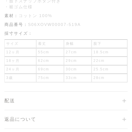
・股下スナップボタン付き
・裾ゴム仕様
素材：
コットン 100%
商品番号：
S06XOVW00007-519A
採寸サイズ：
サイズ
着丈
身幅
股下
12ヶ月
55cm
27cm
18.5cm
18ヶ月
62cm
29cm
22cm
24ヶ月
69cm
30cm
25.5cm
3歳
75cm
33cm
28cm
配送
返品について