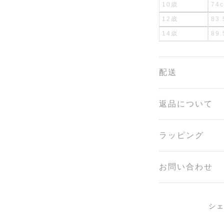
10歳
74
12歳
83.
14歳
89.
配送
返品について
ラッピング
お問い合わせ
シ