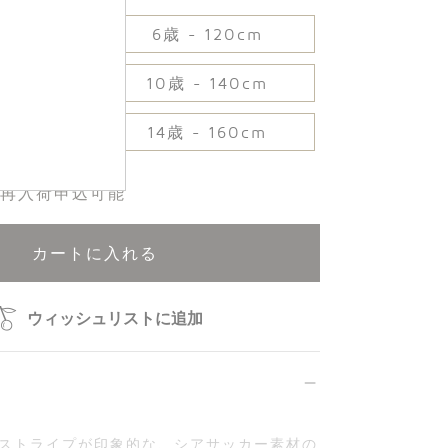
10cm
6歳 - 120cm
30cm
10歳 - 140cm
14歳 - 160cm
50cm
再入荷申込可能
カートに入れる
ウィッシュリストに追加
ストライプが印象的な、シアサッカー素材の