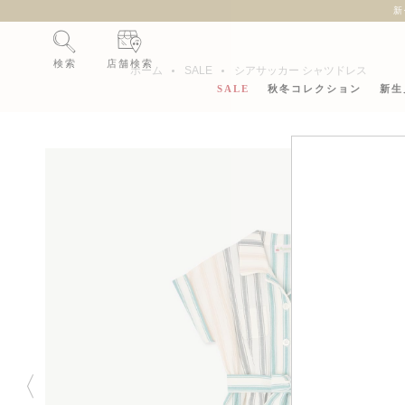
新
検索
店舗検索
ホーム
SALE
シアサッカー シャツドレス
SALE
秋冬コレクション
新生