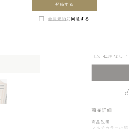
登録する
4歳 - 1
会員規約
に同意する
8歳 - 1
12歳 - 1
在庫なし・
商品詳細
商品説明：
マルチカラーの縦