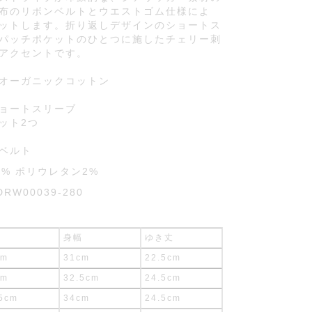
布のリボンベルトとウエストゴム仕様によ
ットします。折り返しデザインのショートス
パッチポケットのひとつに施したチェリー刺
アクセントです。
オーガニックコットン
ョートスリーブ
ット2つ
ベルト
8% ポリウレタン2%
DRW00039-280
丈
身幅
ゆき丈
cm
31cm
22.5cm
cm
32.5cm
24.5cm
5cm
34cm
24.5cm