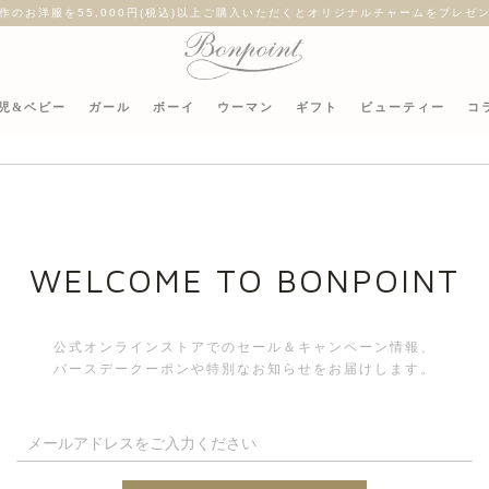
作のお洋服を55,000円(税込)以上ご購入いただくとオリジナルチャームをプレゼ
児&ベビー
ガール
ボーイ
ウーマン
ギフト
ビューティー
コ
シアサ
WELCOME TO BONPOINT
s
公式オンラインストアでのセール＆キャンペーン情報、
バースデークーポンや特別なお知らせをお届けします。