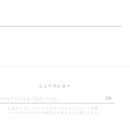
ニュースレター
OK
公式オンラインストアでのセール＆キャンペーン情報、
バースデークーポンや特別なお知らせをお届けします。