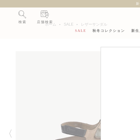
新
検索
店舗検索
ホーム
SALE
レザーサンダル
SALE
秋冬コレクション
新生