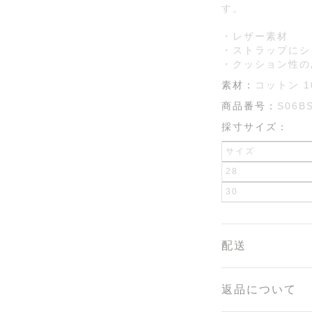
す。
・レザー素材
・ストラップにシ
・クッション性の
素材：
コットン 1
商品番号：
S06B
採寸サイズ：
サイズ
28
30
配送
返品について