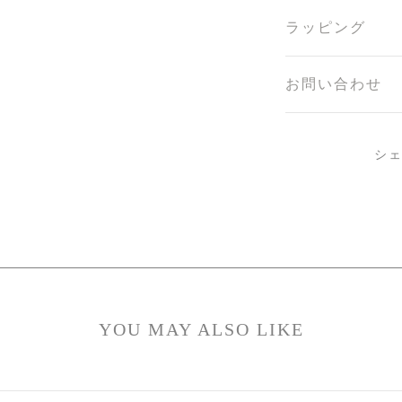
ラッピング
お問い合わせ
シ
YOU MAY ALSO LIKE