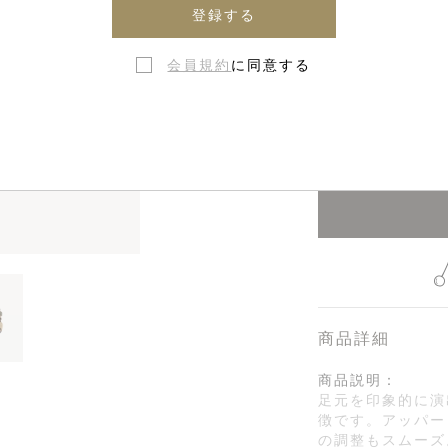
登録する
会員規約
に同意する
在庫なし・
商品詳細
商品説明：
足元を印象的に演
徴です。アッパー
の調整もスムーズ