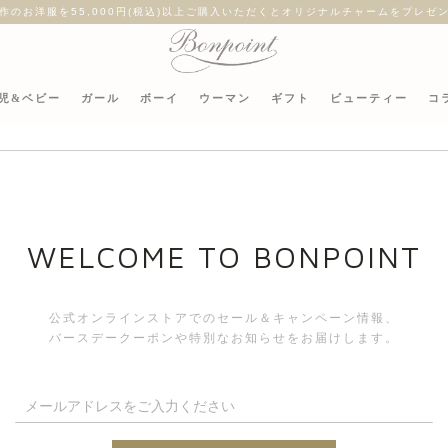
作のお洋服を55,000円(税込)以上ご購入いただくとオリジナルチャームをプレゼ
児&ベビー
ガール
ボーイ
ウーマン
ギフト
ビューティー
コ
WELCOME TO BONPOINT
公式オンラインストアでのセール＆キャンペーン情報、
バースデークーポンや特別なお知らせをお届けします。
28 - 17