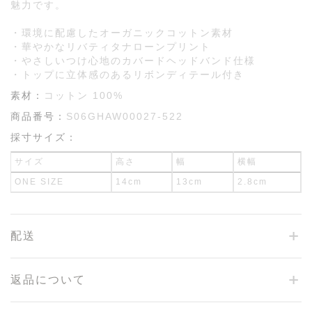
魅力です。
・環境に配慮したオーガニックコットン素材
・華やかなリバティタナローンプリント
・やさしいつけ心地のカバードヘッドバンド仕様
・トップに立体感のあるリボンディテール付き
素材：
コットン 100%
商品番号：
S06GHAW00027-522
採寸サイズ：
サイズ
高さ
幅
横幅
ONE SIZE
14cm
13cm
2.8cm
配送
返品について