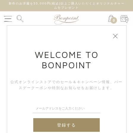
新作のお洋服を55,000円(税込)以上ご購入いただくとオリジナルチャー
ムをプレゼント
0
WELCOME TO
BONPOINT
公式オンラインストアでのセール＆キャンペーン情報、
バー
スデークーポンや特別なお知らせをお届けします。
登録する