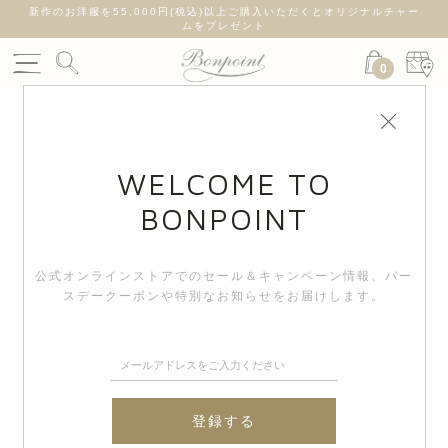
新作のお洋服を55,000円(税込)以上ご購入いただくとオリジナルチャー
ムをプレゼント
0
WELCOME TO
BONPOINT
公式オンラインストアでのセール＆キャンペーン情報、
バー
スデークーポンや特別なお知らせをお届けします。
登録する