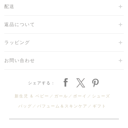
配送
返品について
ラッピング
お問い合わせ
シェアする：
新生児 & ベビー
ガール
ボーイ
シューズ
バッグ
パフューム＆スキンケア
ギフト