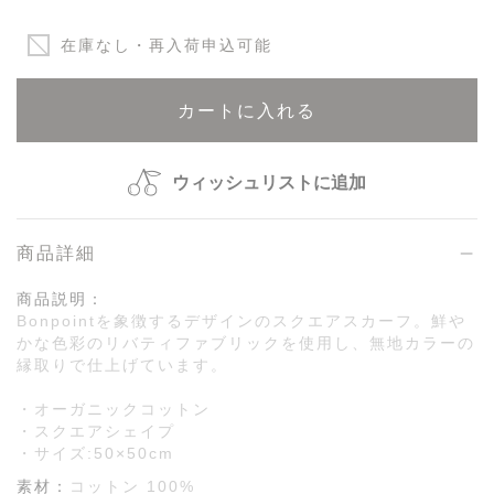
在庫なし・再入荷申込可能
カートに入れる
ウィッシュリストに追加
商品詳細
商品説明：
Bonpointを象徴するデザインのスクエアスカーフ。鮮や
かな色彩のリバティファブリックを使用し、無地カラーの
縁取りで仕上げています。
・オーガニックコットン
・スクエアシェイプ
・サイズ:50×50cm
素材：
コットン 100%