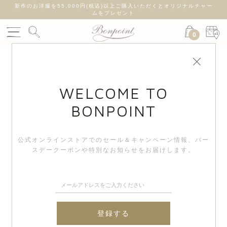
新作のお洋服を55,000円(税込)以上ご購入いただくとオリジナルチャー
ムをプレゼント
0
WELCOME TO
BONPOINT
公式オンラインストアでのセール＆キャンペーン情報、
バー
スデークーポンや特別なお知らせをお届けします。
登録する