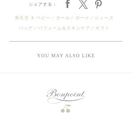
シェアする：
新生児 & ベビー
ガール
ボーイ
シューズ
バッグ
パフューム＆スキンケア
ギフト
YOU MAY ALSO LIKE