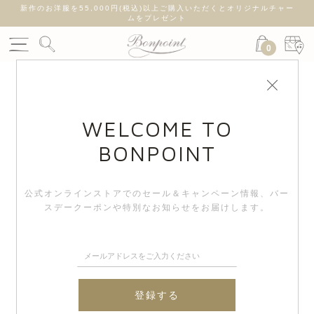
新作のお洋服を55,000円(税込)以上ご購入いただくとオリジナルチャー
ムをプレゼント
0
WELCOME TO
BONPOINT
公式オンラインストアでのセール＆キャンペーン情報、
バー
スデークーポンや特別なお知らせをお届けします。
登録する