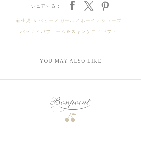
シェアする：
新生児 & ベビー
ガール
ボーイ
シューズ
バッグ
パフューム＆スキンケア
ギフト
YOU MAY ALSO LIKE