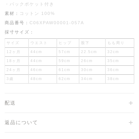
・バックポケット付き
素材：
コットン 100%
商品番号：
C06XPAW00001-057A
採寸サイズ：
サイズ
ウエスト
ヒップ
股下
もも周り
12ヶ月
44cm
57cm
22.5cm
32cm
18ヶ月
44cm
59cm
26cm
35cm
24ヶ月
46cm
61cm
30cm
36cm
3歳
48cm
62cm
34cm
38cm
配送
返品について