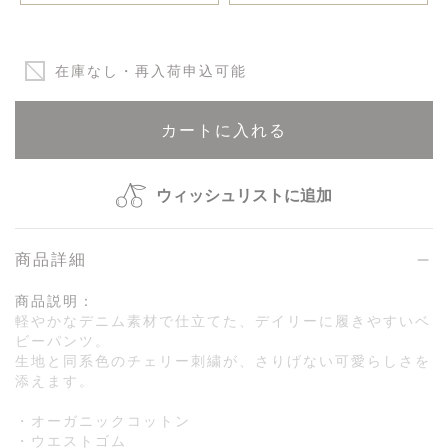
在庫なし・再入荷申込可能
カートに入れる
ウィッシュリストに追加
商品詳細
商品説明：
軽やかなデニム素材で仕立てた、デイリーに履きやすいベ
ビーパンツ。
生地と同系色のチェリー刺繍が、さりげない可愛らしさを
添えます。
・オーガニックコットン
・ウエストゴム