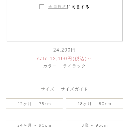
会員規約
に同意する
チェリー刺繍 オーガニックコットンデニ
ムパンツ
24,200円
sale 12,100円(税込)～
カラー : ライラック
サイズ :
サイズガイド
12ヶ月 - 75cm
18ヶ月 - 80cm
24ヶ月 - 90cm
3歳 - 95cm