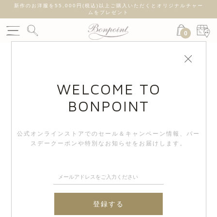
新作のお洋服を55,000円(税込)以上ご購入いただくとオリジナルチャー
ムをプレゼント
0
WELCOME TO
BONPOINT
公式オンラインストアでのセール＆キャンペーン情報、
バー
スデークーポンや特別なお知らせをお届けします。
登録する