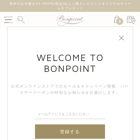
新作のお洋服を55,000円(税込)以上ご購入いただくとオリジナルチャー
ムをプレゼント
0
WELCOME TO
BONPOINT
公式オンラインストアでのセール＆キャンペーン情報、
バー
スデークーポンや特別なお知らせをお届けします。
登録する