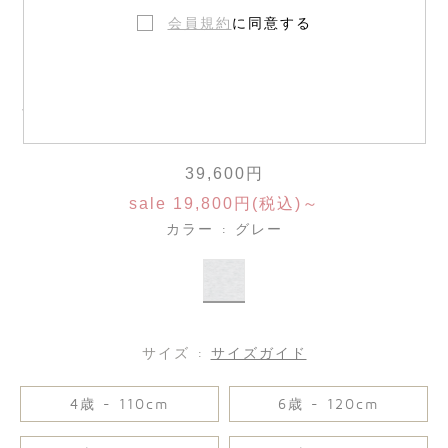
会員規約
に同意する
パームスプリングス刺繍 ヘザードフリー
ススウェット
39,600円
sale 19,800円(税込)～
カラー : グレー
サイズ :
サイズガイド
4歳 - 110cm
6歳 - 120cm