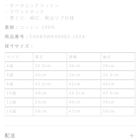
・オーガニックコットン
・ラウンドネック
・襟ぐり、袖口、裾はリブ仕様
素材：
コットン 100%
商品番号：
C06BSWK00002-192A
採寸サイズ：
サイズ
着丈
身幅
袖丈
4歳
36.5cm
36cm
28cm
6歳
40cm
39cm
34.5cm
8歳
42.5cm
41cm
40cm
10歳
49cm
43.5cm
43.5cm
12歳
53cm
46cm
46cm
14歳
58cm
47cm
50cm
配送