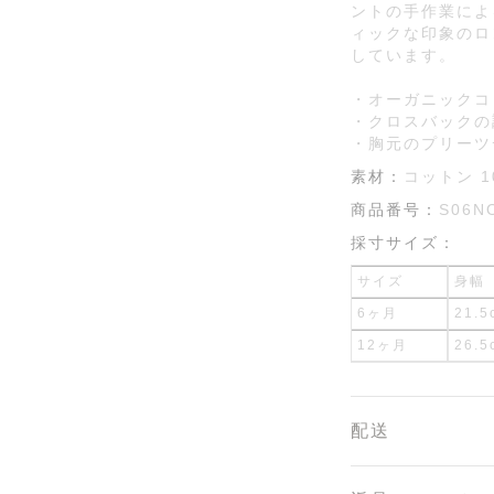
ントの手作業によ
ィックな印象のロ
しています。
・オーガニックコ
・クロスバックの
・胸元のプリーツ
素材：
コットン 1
商品番号：
S06N
採寸サイズ：
サイズ
身幅
6ヶ月
21.5
12ヶ月
26.5
配送