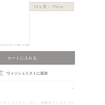
12ヶ月 - 75cm
70cm
再入荷申込可能
カートに入れる
ウィッシュリストに追加
バティファブリックに、複数のフリルとフロ