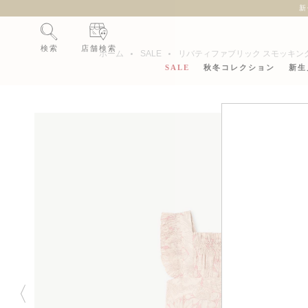
新
検索
店舗検索
ホーム
SALE
リバティファブリック スモッキン
SALE
秋冬コレクション
新生