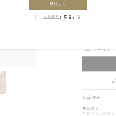
登録する
6ヶ月 - 
会員規約
に同意する
在庫なし・
商品詳細
商品説明：
フローラル柄のリ