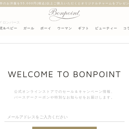
作のお洋服を55,000円(税込)以上ご購入いただくとオリジナルチャームをプレゼ
グ ロンパース
児&ベビー
ガール
ボーイ
ウーマン
ギフト
ビューティー
コ
リバティフ
WELCOME TO BONPOINT
公式オンラインストアでのセール＆キャンペーン情報、
バースデークーポンや特別なお知らせをお届けします。