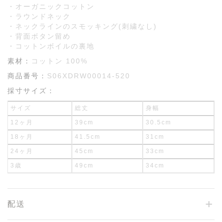
・オーガニックコットン
・ラウンドネック
・ネックラインのスモッキング(刺繍なし)
・背面ボタン留め
・コットンボイルの裏地
素材：
コットン 100%
商品番号：
S06XDRW00014-520
採寸サイズ：
サイズ
総丈
身幅
12ヶ月
39cm
30.5cm
18ヶ月
41.5cm
31cm
24ヶ月
45cm
33cm
3歳
49cm
34cm
配送