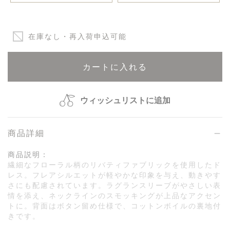
在庫なし・再入荷申込可能
カートに入れる
ウィッシュリストに追加
商品詳細
商品説明：
繊細なフローラル柄のリバティファブリックを使用したド
レス。フレアシルエットが軽やかな印象を与え、動きやす
さにも配慮されています。ラグランスリーブがやさしい表
情を添え、ネックラインのスモッキングが上品なアクセン
トに。背面はボタン留め仕様で、コットンボイルの裏地付
きです。