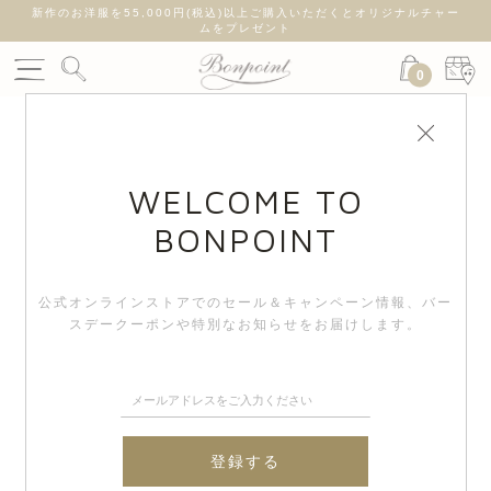
新作のお洋服を55,000円(税込)以上ご購入いただくとオリジナルチャー
ムをプレゼント
0
WELCOME TO
BONPOINT
公式オンラインストアでのセール＆キャンペーン情報、
バー
スデークーポンや特別なお知らせをお届けします。
登録する