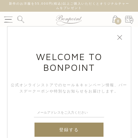
新作のお洋服を55,000円(税込)以上ご購入いただくとオリジナルチャー
ムをプレゼント
0
WELCOME TO
BONPOINT
公式オンラインストアでのセール＆キャンペーン情報、
バー
スデークーポンや特別なお知らせをお届けします。
登録する