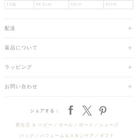
14歳
88.5cm
48cm
45cm
配送
返品について
ラッピング
お問い合わせ
シェアする：
新生児 & ベビー
ガール
ボーイ
シューズ
バッグ
パフューム＆スキンケア
ギフト