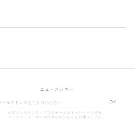
ニュースレター
OK
公式オンラインストアでのセール＆キャンペーン情報、
バースデークーポンや特別なお知らせをお届けします。