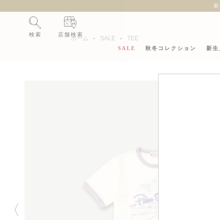
新
検索
店舗検索
ホーム
SALE
TEE
SALE
秋冬コレクション
新生