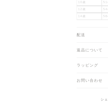
10歳
51
12歳
54
14歳
58
配送
返品について
ラッピング
お問い合わせ
シ