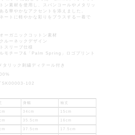
トン素材を使用し、スパンコールやメタリッ
ある華やかなアクセントを添えました。
ネートに軽やかな彩りをプラスする一着で
オーガニックコットン素材
クルーネックデザイン
トスリーブ仕様
モチーフ&「Palm Spring」ロゴプリント
メタリック刺繍ディテール付き
00%
TSK00003-102
丈
身幅
袖丈
cm
34cm
15cm
cm
35.5cm
16cm
cm
37.5cm
17.5cm