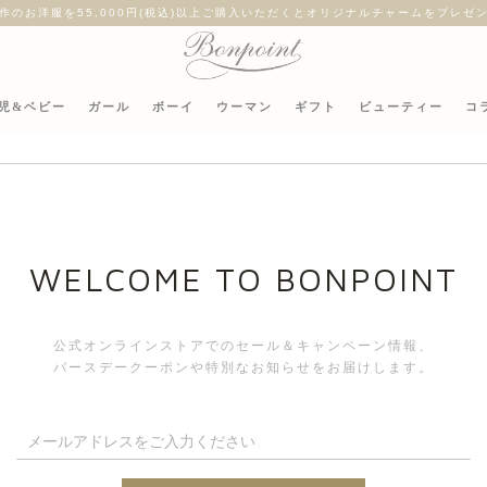
作のお洋服を55,000円(税込)以上ご購入いただくとオリジナルチャームをプレゼ
児&ベビー
ガール
ボーイ
ウーマン
ギフト
ビューティー
コ
WELCOME TO BONPOINT
s
公式オンラインストアでのセール＆キャンペーン情報、
バースデークーポンや特別なお知らせをお届けします。