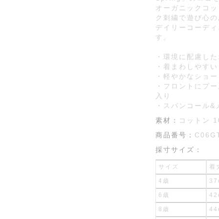
オーガニックコッ
ク刺繍で遊び心の
デイリーコーディ
す。
・環境に配慮した
・着まわしやすい
・軽やかなショー
・フロントにプール
入り
・スパンコール&
素材：
コットン 1
商品番号：
C06G
採寸サイズ：
サイズ
着
4歳
37
6歳
42
8歳
44