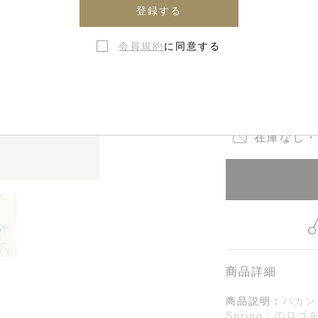
登録する
4歳 - 1
会員規約
に同意する
8歳 - 1
12歳 - 1
在庫なし・
商品詳細
商品説明：
バカン
Spring」のロ