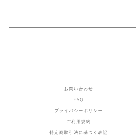
お問い合わせ
FAQ
プライバシーポリシー
ご利用規約
特定商取引法に基づく表記