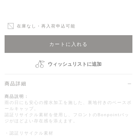
在庫なし・再入荷申込可能
カートに入れる
ウィッシュリストに追加
商品詳細
商品説明：
雨の日にも安心の撥水加工を施した、裏地付きのベースボ
ールキャップ。
認証リサイクル素材を使用し、フロントのBonpointバッ
ジがほどよい存在感を添えます。
・認証リサイクル素材