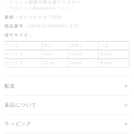
・フィット調整可能な面ファスナー
・フロントにBonpointバッジ
素材：
ポリエステル 100%
商品番号：
C06BACW00001-073
採寸サイズ：
サイズ
高さ
頭周り
つば
サイズ 5
9cm
54cm
6.3cm
サイズ 6
11cm
56cm
6.3cm
配送
返品について
ラッピング