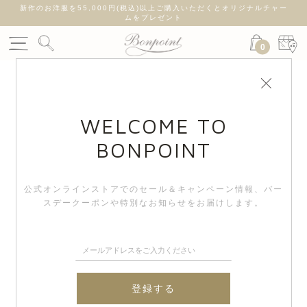
新作のお洋服を55,000円(税込)以上ご購入いただくとオリジナルチャー
ムをプレゼント
0
WELCOME TO
BONPOINT
公式オンラインストアでのセール＆キャンペーン情報、
バー
スデークーポンや特別なお知らせをお届けします。
登録する