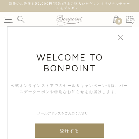
新作のお洋服を55,000円(税込)以上ご購入いただくとオリジナルチャー
ムをプレゼント
0
WELCOME TO
BONPOINT
公式オンラインストアでのセール＆キャンペーン情報、
バー
スデークーポンや特別なお知らせをお届けします。
登録する