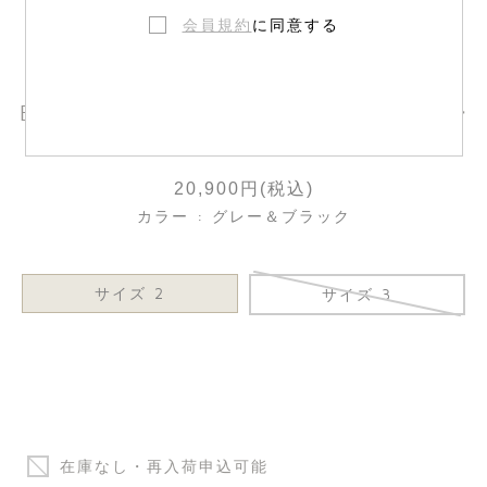
会員規約
に同意する
Bonpoint × Guest In Residence シュー
ズ
20,900円(税込)
カラー : グレー＆ブラック
サイズ 2
サイズ 3
在庫なし・再入荷申込可能