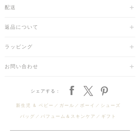
配送
返品について
ラッピング
お問い合わせ
シェアする：
新生児 & ベビー
ガール
ボーイ
シューズ
バッグ
パフューム＆スキンケア
ギフト