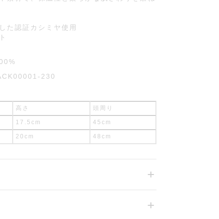
した認証カシミヤ使用
ト
00%
ACK00001-230
高さ
頭周り
17.5cm
45cm
20cm
48cm