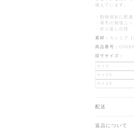
備えています。
・動物福祉に配慮
・薄手の無地ニッ
・折り返し仕様
素材：
カシミア 1
商品番号：
C06B
採寸サイズ：
サイズ
サイズ5
サイズ6
配送
返品について