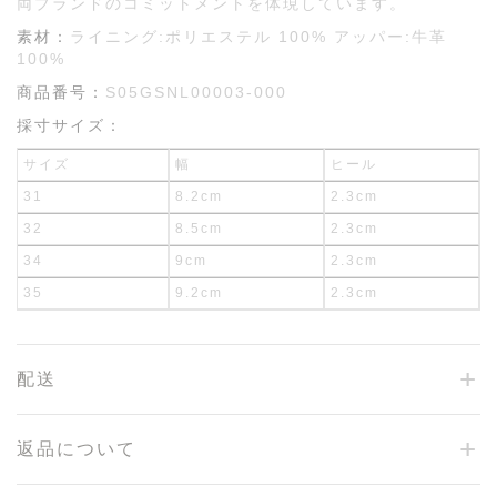
両ブランドのコミットメントを体現しています。
素材：
ライニング:ポリエステル 100% アッパー:牛革
100%
商品番号：
S05GSNL00003-000
採寸サイズ：
サイズ
幅
ヒール
31
8.2cm
2.3cm
32
8.5cm
2.3cm
34
9cm
2.3cm
35
9.2cm
2.3cm
配送
返品について