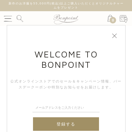
新作のお洋服を55,000円(税込)以上ご購入いただくとオリジナルチャー
ムをプレゼント
0
WELCOME TO
BONPOINT
公式オンラインストアでのセール＆キャンペーン情報、
バー
スデークーポンや特別なお知らせをお届けします。
登録する