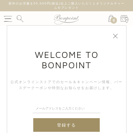
新作のお洋服を55,000円(税込)以上ご購入いただくとオリジナルチャー
ムをプレゼント
0
WELCOME TO
BONPOINT
公式オンラインストアでのセール＆キャンペーン情報、
バー
スデークーポンや特別なお知らせをお届けします。
登録する