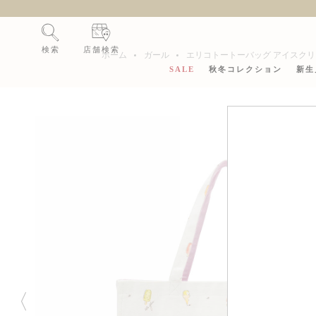
新
検索
店舗検索
ホーム
ガール
エリコトートーバッグ アイスク
SALE
秋冬コレクション
新生