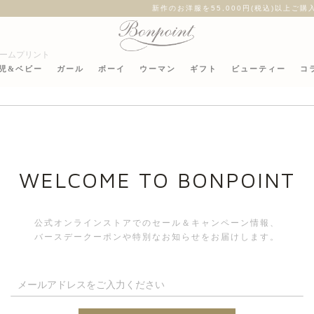
作のお洋服を55,000円(税込)以上ご購入いただくとオリジナルチャームをプレゼ
リームプリント
児&ベビー
ガール
ボーイ
ウーマン
ギフト
ビューティー
コ
エリコト
WELCOME TO BONPOINT
公式オンラインストアでのセール＆キャンペーン情報、
バースデークーポンや特別なお知らせをお届けします。