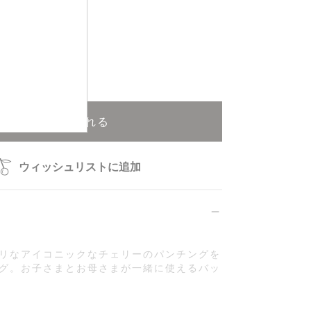
再入荷申込可能
カートに入れる
ウィッシュリストに追加
リなアイコニックなチェリーのパンチングを
グ。お子さまとお母さまが一緒に使えるバッ