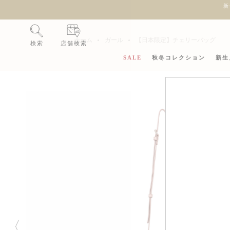
新
ホーム
ガール
【日本限定】チェリーバッグ
検索
店舗検索
SALE
秋冬コレクション
新生