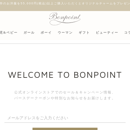
作のお洋服を55,000円(税込)以上ご購入いただくとオリジナルチャームをプレゼ
児&ベビー
ガール
ボーイ
ウーマン
ギフト
ビューティー
コ
【日本
WELCOME TO BONPOINT
公式オンラインストアでのセール＆キャンペーン情報、
バースデークーポンや特別なお知らせをお届けします。