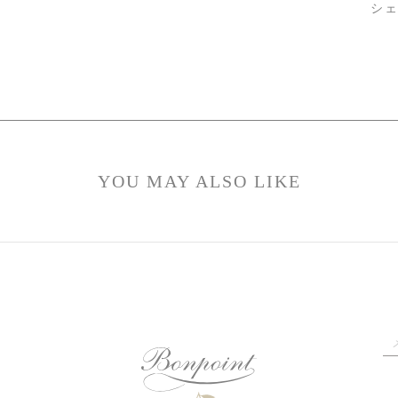
シ
YOU MAY ALSO LIKE