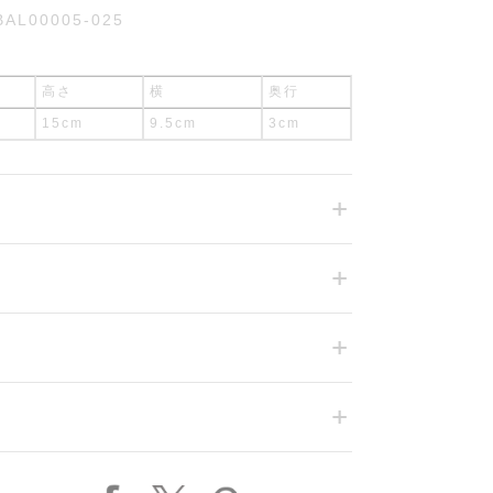
BAL00005-025
高さ
横
奥行
15cm
9.5cm
3cm