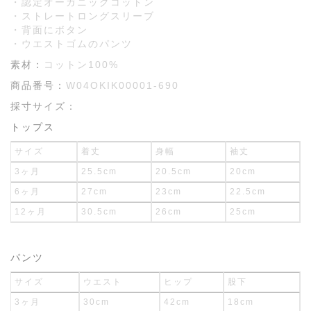
・認定オーガニックコットン
・ストレートロングスリーブ
・背面にボタン
・ウエストゴムのパンツ
素材：
コットン100%
商品番号：
W04OKIK00001-690
採寸サイズ：
トップス
サイズ
着丈
身幅
袖丈
3ヶ月
25.5cm
20.5cm
20cm
6ヶ月
27cm
23cm
22.5cm
12ヶ月
30.5cm
26cm
25cm
パンツ
サイズ
ウエスト
ヒップ
股下
3ヶ月
30cm
42cm
18cm