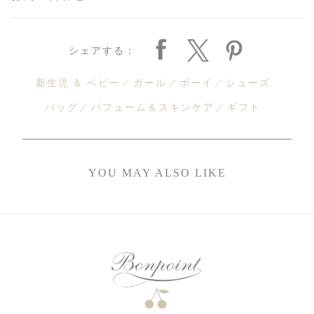
シェアする：
新生児 & ベビー
ガール
ボーイ
シューズ
バッグ
パフューム＆スキンケア
ギフト
YOU MAY ALSO LIKE