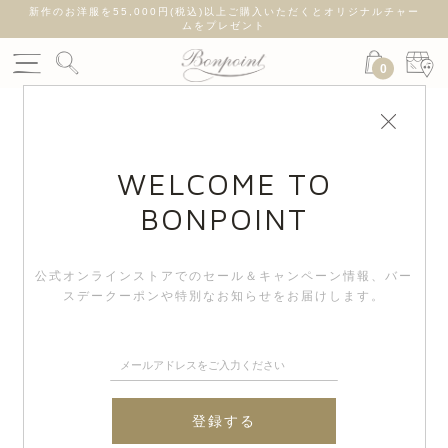
新作のお洋服を55,000円(税込)以上ご購入いただくとオリジナルチャー
ムをプレゼント
0
WELCOME TO
BONPOINT
公式オンラインストアでのセール＆キャンペーン情報、
バー
スデークーポンや特別なお知らせをお届けします。
登録する