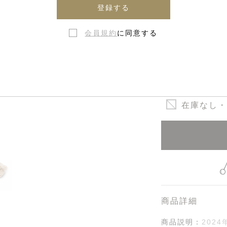
登録する
会員規約
に同意する
在庫なし・
商品詳細
商品説明：
202