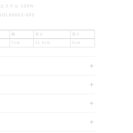
リエステル 100%
SOL00003-003
幅
長さ
高さ
7cm
11.5cm
5cm