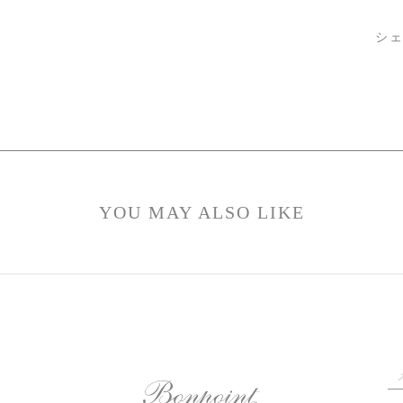
シ
YOU MAY ALSO LIKE