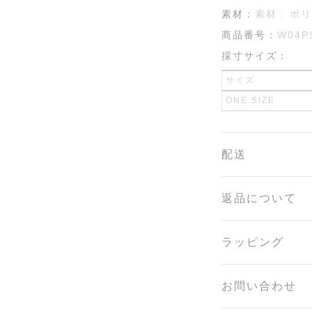
素材：
素材 : ポ
商品番号：
W04P
採寸サイズ：
サイズ
ONE SIZE
配送
返品について
ラッピング
お問い合わせ