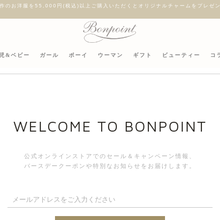
作のお洋服を55,000円(税込)以上ご購入いただくとオリジナルチャームをプレゼ
児&ベビー
ガール
ボーイ
ウーマン
ギフト
ビューティー
コ
WELCOME TO BONPOINT
公式オンラインストアでのセール＆キャンペーン情報、
バースデークーポンや特別なお知らせをお届けします。