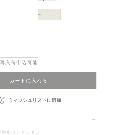
ONE SIZE
再入荷申込可能
カートに入れる
ウィッシュリストに追加
4年秋冬コレクション