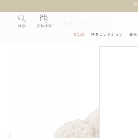
新
ホーム
SALE
ベビーシューズ
検索
店舗検索
SALE
秋冬コレクション
新生