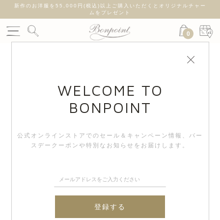
新作のお洋服を55,000円(税込)以上ご購入いただくとオリジナルチャー
ムをプレゼント
0
WELCOME TO
BONPOINT
公式オンラインストアでのセール＆キャンペーン情報、
バー
スデークーポンや特別なお知らせをお届けします。
登録する