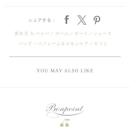
シェアする：
新生児 & ベビー
ガール
ボーイ
シューズ
バッグ
パフューム＆スキンケア
ギフト
YOU MAY ALSO LIKE