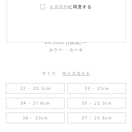
会員規約
に同意する
Bonpoint x Golden Goose スニーカー
64,350円(税込)～
カラー : カーキ
サイズ :
サイズガイド
32 - 20.3cm
33 - 21cm
34 - 21.6cm
35 - 22.3cm
36 - 23cm
37 - 23.6cm