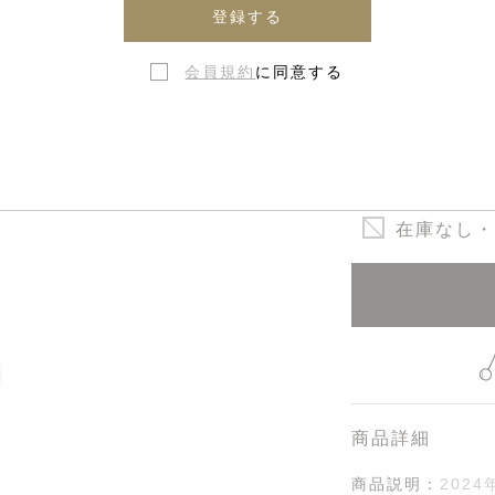
登録する
27 - 1
会員規約
に同意する
29 - 18
31 - 19
在庫なし・
商品詳細
商品説明：
202