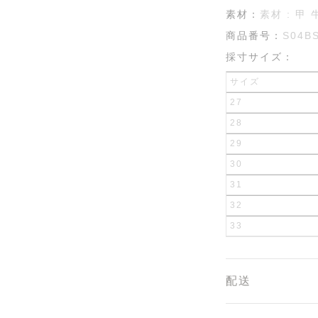
素材：
素材 : 甲
商品番号：
S04B
採寸サイズ：
サイズ
27
28
29
30
31
32
33
配送