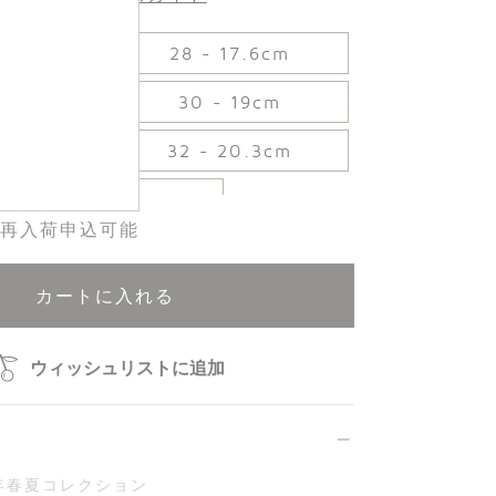
7cm
28 - 17.6cm
.3cm
30 - 19cm
.6cm
32 - 20.3cm
33 - 21cm
再入荷申込可能
カートに入れる
ウィッシュリストに追加
4年春夏コレクション