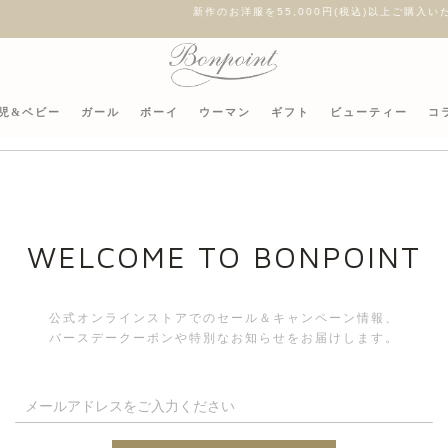
新作のお洋服を55,000円(税込)以上ご購入いただくとオリジナルチャームをプレゼ
児&ベビー
ガール
ボーイ
ウーマン
ギフト
ビューティー
コ
WELCOME TO BONPOINT
s
公式オンラインストアでのセール＆キャンペーン情報、
バースデークーポンや特別なお知らせをお届けします。