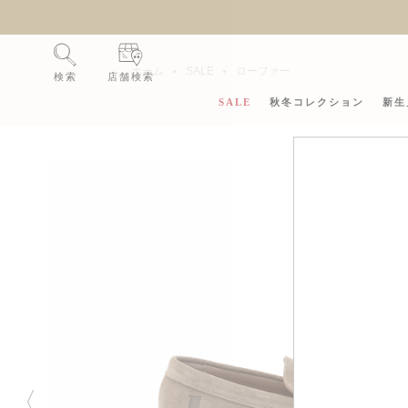
ホーム
SALE
ローファー
検索
店舗検索
SALE
秋冬コレクション
新生