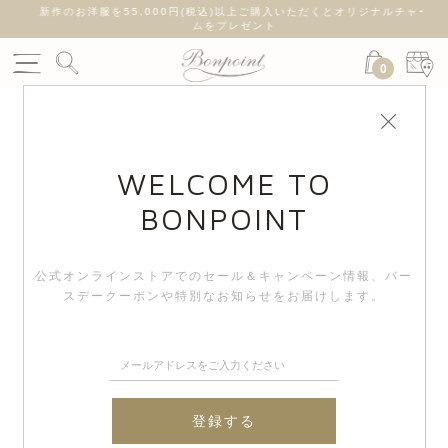
新作のお洋服を55,000円(税込)以上ご購入いただくとオリジナルチャー
ムをプレゼント
0
WELCOME TO
BONPOINT
公式オンラインストアでのセール＆キャンペーン情報、
バー
スデークーポンや特別なお知らせをお届けします。
登録する