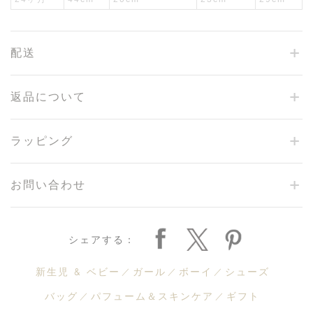
配送
返品について
ラッピング
お問い合わせ
シェアする：
新生児 & ベビー
ガール
ボーイ
シューズ
バッグ
パフューム＆スキンケア
ギフト